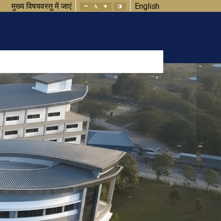
मुख्य विषयवस्तु में जाएं
English
Next