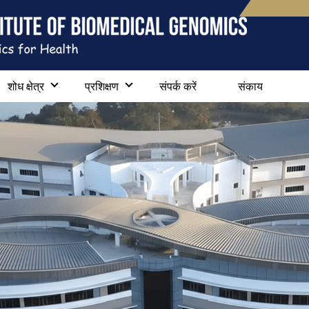
शोध क्षेत्र
प्रशिक्षण
संपर्क करें
संकाय